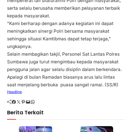
mempererat tali silaturahmi Polri dengan masyarakat,
serta selalu berusaha memberikan pelayanan terbaik
kepada masyarakat.
“Kami berharap dengan adanya kegiatan ini dapat
meningkatkan sinergi Polri bersama masyarakat
sehingga situasi Kamtibmas dapat tetap terjaga,”
ungkapnya.
Selain membagikan takjil, Personel Sat Lantas Polres
Sumbawa juga turut mengimbau kepada masyarakat
pengguna jalan agar selalu disiplin dalam berkendara.
Apalagi di bulan Ramadan biasanya arus lalu lintas
saat menjelang berbuka puasa sangat ramai. (SS/R)
Headline
Facebook
Twitter
Pinterest
Mail
WhatsApp
Berita Terkait